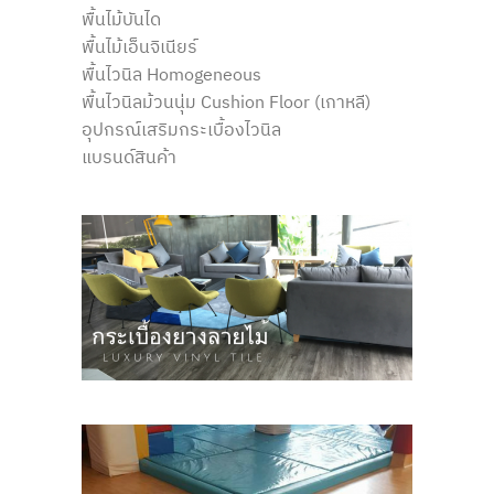
พื้นไม้บันได
พื้นไม้เอ็นจิเนียร์
พื้นไวนิล Homogeneous
พื้นไวนิลม้วนนุ่ม Cushion Floor (เกาหลี)
อุปกรณ์เสริมกระเบื้องไวนิล
แบรนด์สินค้า