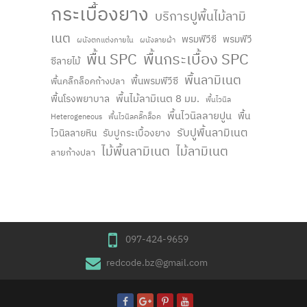
กระเบื้องยาง
บริการปูพื้นไม้ลามิ
เนต
พรมพีวีซี
พรมพีวี
ผนังตกแต่งภายใน
ผนังลายผ้า
พื้น SPC
พื้นกระเบื้อง SPC
ซีลายไม้
พื้นลามิเนต
พื้นพรมพีวีซี
พื้นคลิ๊กล็อคก้างปลา
พื้นไม้ลามิเนต 8 มม.
พื้นโรงพยาบาล
พื้นไวนิล
พื้นไวนิลลายปูน
พื้น
Heterogeneous
พื้นไวนิลคลิ๊กล็อค
รับปูพื้นลามิเนต
ไวนิลลายหิน
รับปูกระเบื้องยาง
ไม้พื้นลามิเนต
ไม้ลามิเนต
ลายก้างปลา
097-424-9659
redcode.bz@gmail.com