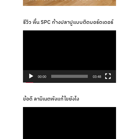
รีวิว พื้น SPC ก้างปลาปูแบบติดบอร์ดเดอร์
ตัว
เล่น
ไฟล์
วิดีโอ
00:00
03:48
ข้อดี ลามิเนตพังแก้ไขยังไง
ตัว
เล่น
ไฟล์
วิดีโอ