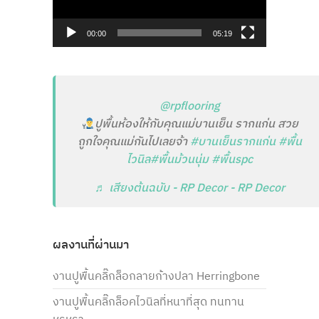
00:00
05:19
@rpflooring
ปูพื้นห้องให้กับคุณแม่บานเย็น รากแก่น สวย
ถูกใจคุณแม่กันไปเลยจ้า
#บานเย็นรากแก่น
#พื้น
ไวนิล
#พื้นม้วนนุ่ม
#พื้นspc
♬ เสียงต้นฉบับ - RP Decor - RP Decor
ผลงานที่ผ่านมา
งานปูพื้นคลิ๊กล็อกลายก้างปลา Herringbone
งานปูพื้นคลิ๊กล็อคไวนิลที่หนาที่สุด ทนทาน