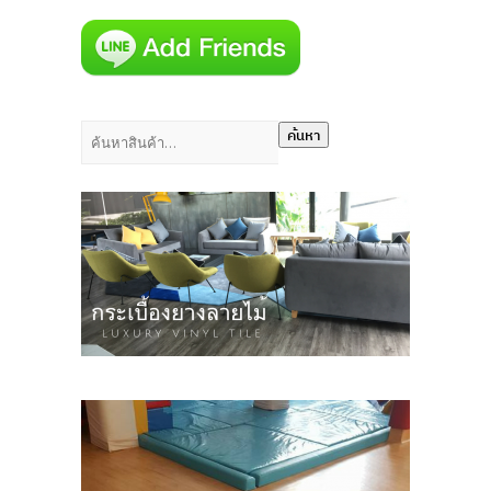
ค้นหา:
ค้นหา