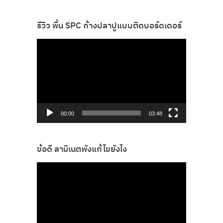
รีวิว พื้น SPC ก้างปลาปูแบบติดบอร์ดเดอร์
ตัว
เล่น
ไฟล์
วิดีโอ
00:00
03:48
ข้อดี ลามิเนตพังแก้ไขยังไง
ตัว
เล่น
ไฟล์
วิดีโอ