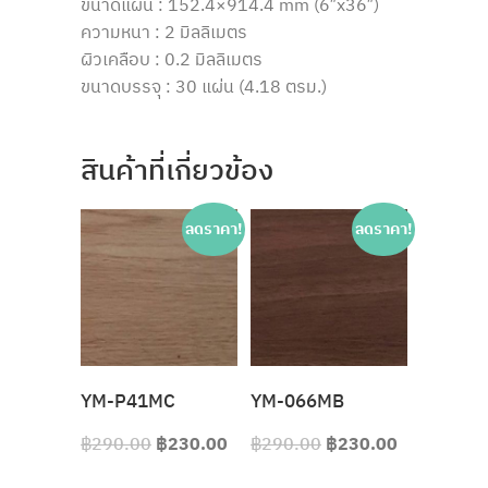
ขนาดแผ่น : 152.4×914.4 mm (6″x36″)
ความหนา : 2 มิลลิเมตร
ผิวเคลือบ : 0.2 มิลลิเมตร
ขนาดบรรจุ : 30 แผ่น (4.18 ตรม.)
สินค้าที่เกี่ยวข้อง
ลดราคา!
ลดราคา!
YM-P41MC
YM-066MB
฿
290.00
฿
230.00
฿
290.00
฿
230.00