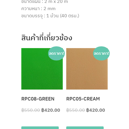
ขนาดแผ่น : 2 m x 20 m
ความหนา : 2 mm
ขนาดบรรจุ : 1 ม้วน (40 ตรม.)
สินค้าที่เกี่ยวข้อง
ลดราคา!
ลดราคา!
RPC08-GREEN
RPC05-CREAM
฿
550.00
฿
420.00
฿
550.00
฿
420.00