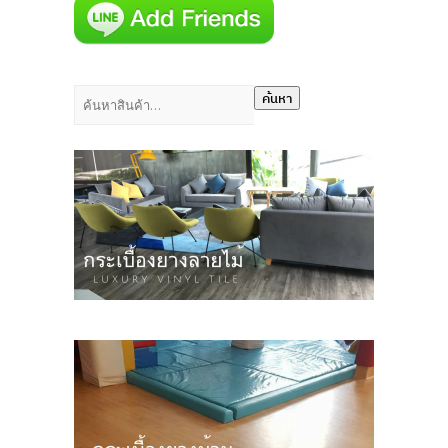
ค้นหา:
ค้นหา