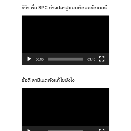
รีวิว พื้น SPC ก้างปลาปูแบบติดบอร์ดเดอร์
ตัว
เล่น
ไฟล์
วิดีโอ
00:00
03:48
ข้อดี ลามิเนตพังแก้ไขยังไง
ตัว
เล่น
ไฟล์
วิดีโอ