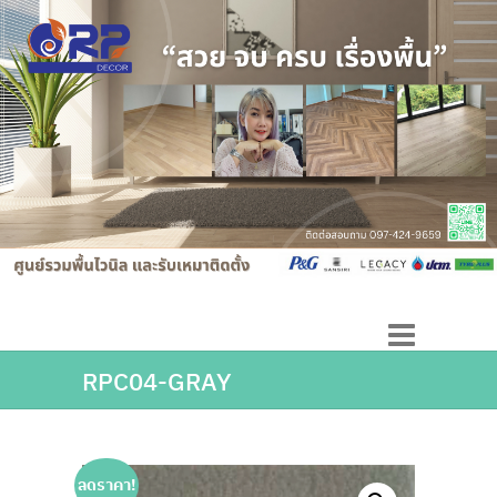
RPC04-GRAY
ลดราคา!