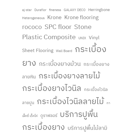
Herringbone
fineness
aj-star
Duraflor
GALAXY DECO
Krone
Krone flooring
Heterogeneous
rococo
SPC floor
Stone
Plastic Composite
Vinyl
UNIX
กระเบื้อง
Sheet Flooring
Wall Board
ยาง
กระเบื้องยางม้วน
กระเบื้องยาง
กระเบื้องยางลายไม้
ลายหิน
กระเบื้องยางไวนิล
กระเบื้องไวนิล
กระเบื้องไวนิลลายไม้
ลายปูน
กา
บริการปูพื้น
ดูราฟลอร์
เล็คซี่ เด็คโค่
กระเบื้องยาง
บริการปูพื้นไม้ลามิ