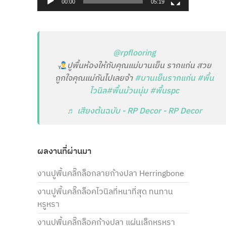
00:00
05:19
@rpflooring
ปูพื้นห้องให้กับคุณแม่บานเย็น รากแก่น สวย
ถูกใจคุณแม่กันไปเลยจ้า
#บานเย็นรากแก่น
#พื้น
ไวนิล
#พื้นม้วนนุ่ม
#พื้นspc
♬ เสียงต้นฉบับ - RP Decor - RP Decor
ผลงานที่ผ่านมา
งานปูพื้นคลิ๊กล็อกลายก้างปลา Herringbone
งานปูพื้นคลิ๊กล็อคไวนิลที่หนาที่สุด ทนทาน
หรูหรา
งานปูพื้นคลิ๊กล็อคก้างปลา แผ่นเล็กหรูหรา